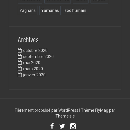
Yaghans
Yamanas
zoo humain
Archives
octobre 2020
septembre 2020
mai 2020
mars 2020
janvier 2020
Fièrement propulsé par WordPress
|
Thème
FlyMag
par
Themeisle
Facebook
Twitter
Instagram